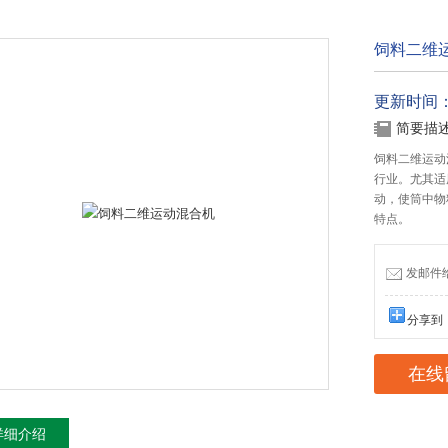
饲料二维
更新时间：20
简要描
饲料二维运动
行业。尤其适
动，使筒中物
特点。
发邮件给我
分享到
在线
详细介绍