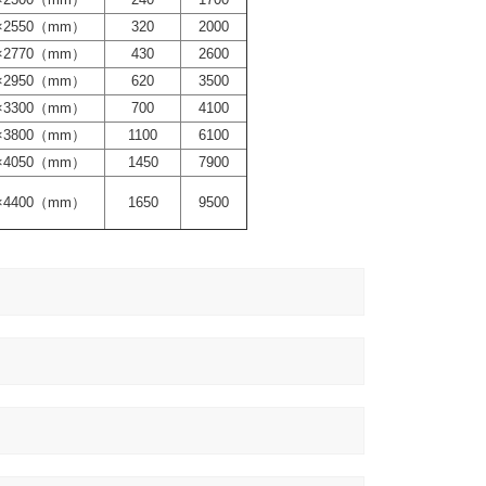
0×2550（mm）
320
2000
0×2770（mm）
430
2600
0×2950（mm）
620
3500
0×3300（mm）
700
4100
0×3800（mm）
1100
6100
0×4050（mm）
1450
7900
0×4400（mm）
1650
9500