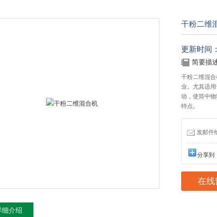
干粉二维
更新时间：20
简要描
干粉二维混合
业。尤其适用
动，使筒中物
特点。
发邮件给我
分享到
在线
详细介绍