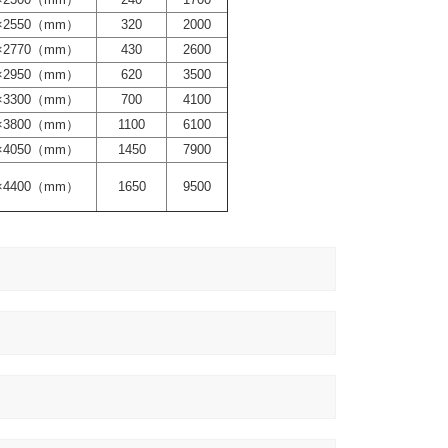
0×2550（mm）
320
2000
0×2770（mm）
430
2600
0×2950（mm）
620
3500
0×3300（mm）
700
4100
0×3800（mm）
1100
6100
0×4050（mm）
1450
7900
0×4400（mm）
1650
9500