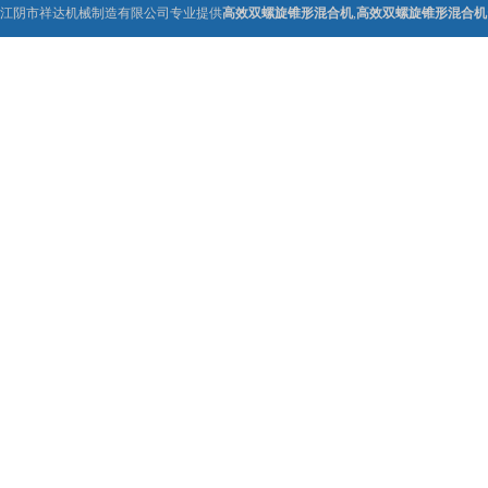
江阴市祥达机械制造有限公司专业提供
高效双螺旋锥形混合机
,
高效双螺旋锥形混合机