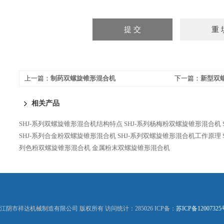
上一篇：
制药双螺旋锥形混合机
下一篇：
新型双
相关产品
SHJ-系列双螺旋锥形混合机结构特点
SHJ-系列杨梅粉双螺旋锥形混合机
SHJ-系列合金粉双螺旋锥形混合机
SHJ-系列双螺旋锥形混合机工作原理
列色粉双螺旋锥形混合机
金属粉末双螺旋锥形混合机
江阴市祥达机械制造有限公司 版权所有 访问统计：285026 ICP备：
苏ICP备12007325