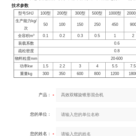
技术参数
型号SHJ
100型
200型
300型
500型
1000型
200
生产能力kg/
50
100
150
250
450
90
次
全容积m³
0.1
0.2
0.3
0.5
1
2
装载系数
0.6
疏松密度
0.8
物料粒度mm
20-600
功率kw
1.5
2.2
3
4
5.5
7.5
重量kg
300
350
600
800
1200
180
产品：
您的单位：
您的姓名：