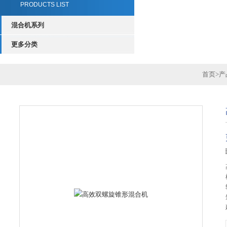
PRODUCTS LIST
混合机系列
更多分类
首页
>
产