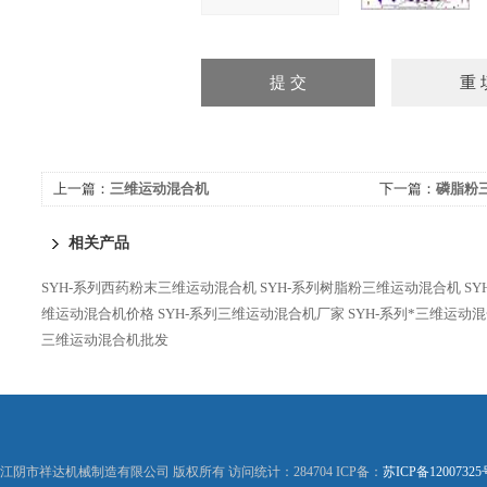
上一篇：
三维运动混合机
下一篇：
磷脂粉
相关产品
SYH-系列西药粉末三维运动混合机
SYH-系列树脂粉三维运动混合机
S
维运动混合机价格
SYH-系列三维运动混合机厂家
SYH-系列*三维运动
三维运动混合机批发
江阴市祥达机械制造有限公司 版权所有 访问统计：284704 ICP备：
苏ICP备12007325