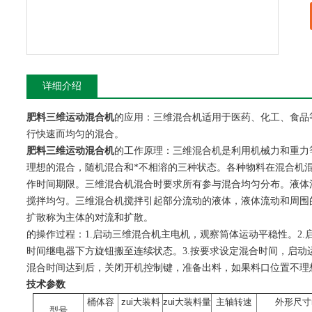
详细介绍
肥料三维运动混合机
的应用：三维混合机适用于医药、化工、食品
行快速而均匀的混合。
肥料三维运动混合机
的工作原理：三维混合机是利用机械力和重力
理想的混合，随机混合和*不相溶的三种状态。各种物料在混合机
作时间期限。三维混合机混合时要求所有参与混合均匀分布。液体
搅拌均匀。三维混合机搅拌引起部分流动的液体，液体流动和周围
扩散称为主体的对流和扩散。
的操作过程：1.启动三维混合机主电机，观察筒体运动平稳性。2
时间继电器下方旋钮搬至连续状态。3.按要求设定混合时间，启动运
混合时间达到后，关闭开机控制键，准备出料，如果料口位置不理
技术参数
桶体容
zui大装料
zui大装料量
主轴转速
外形尺寸
型号