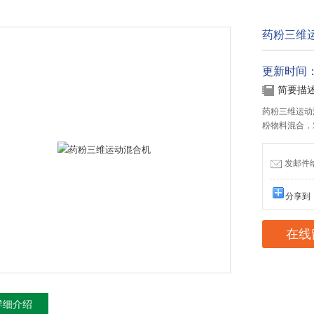
药粉三维
更新时间：20
简要描
药粉三维运动
粉物料混合，
发邮件给我
分享到
在线
详细介绍