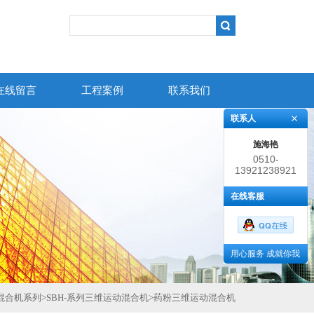
在线留言
工程案例
联系我们
联系人
施海艳
0510-
13921238921
86383852
在线客服
用心服务 成就你我
混合机系列
>
SBH-系列三维运动混合机
>
药粉三维运动混合机