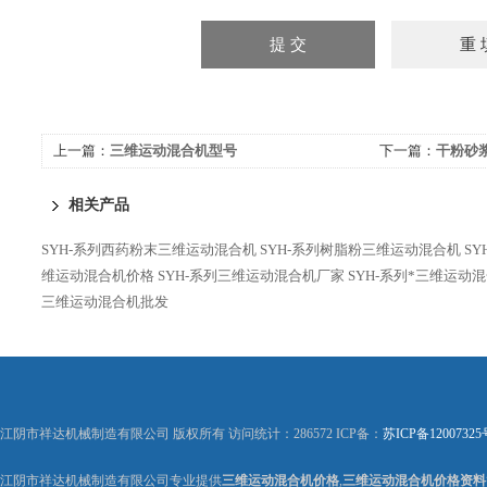
上一篇：
三维运动混合机型号
下一篇：
干粉砂
相关产品
SYH-系列西药粉末三维运动混合机
SYH-系列树脂粉三维运动混合机
S
维运动混合机价格
SYH-系列三维运动混合机厂家
SYH-系列*三维运动
三维运动混合机批发
江阴市祥达机械制造有限公司 版权所有 访问统计：286572 ICP备：
苏ICP备12007325
江阴市祥达机械制造有限公司专业提供
三维运动混合机价格
,
三维运动混合机价格资料