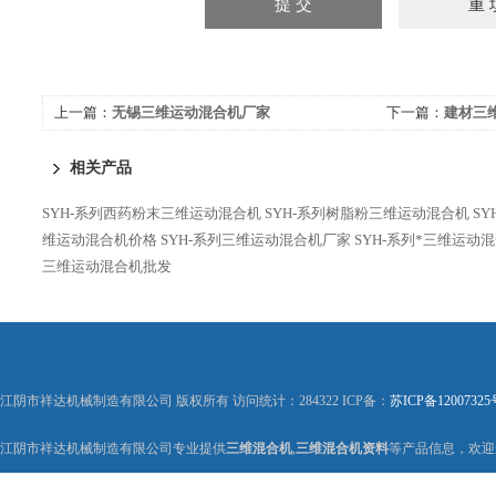
上一篇：
无锡三维运动混合机厂家
下一篇：
建材三
相关产品
SYH-系列西药粉末三维运动混合机
SYH-系列树脂粉三维运动混合机
S
维运动混合机价格
SYH-系列三维运动混合机厂家
SYH-系列*三维运动
三维运动混合机批发
江阴市祥达机械制造有限公司 版权所有 访问统计：284322 ICP备：
苏ICP备12007325
江阴市祥达机械制造有限公司专业提供
三维混合机
,
三维混合机资料
等产品信息，欢迎