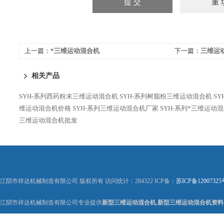
上一篇：
*三维运动混合机
下一篇：
三维运
相关产品
SYH-系列西药粉末三维运动混合机
SYH-系列树脂粉三维运动混合机
S
维运动混合机价格
SYH-系列三维运动混合机厂家
SYH-系列*三维运动
三维运动混合机批发
江阴市祥达机械制造有限公司 版权所有 访问统计：284322 ICP备：
苏ICP备12007325
江阴市祥达机械制造有限公司专业提供
新型三维运动混合机
,
新型三维运动混合机资料