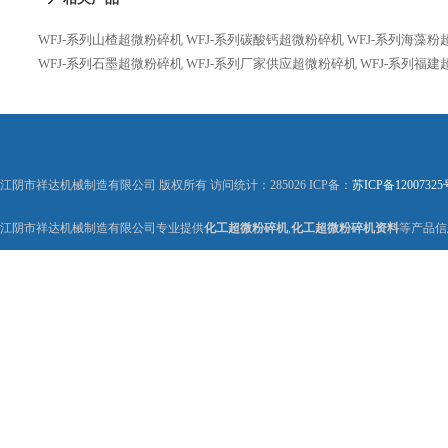
WFJ-系列山楂超微粉碎机
WFJ-系列碳酸钙超微粉碎机
WFJ-系列海藻
WFJ-系列石墨超微粉碎机
WFJ-系列厂家供应超微粉碎机
WFJ-系列福
江阴市祥达机械制造有限公司 版权所有 访问统计：285026 ICP备：
苏ICP备12007325
江阴市祥达机械制造有限公司专业提供
化工超微粉碎机
,
化工超微粉碎机资料
等产品信