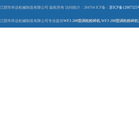
江阴市祥达机械制造有限公司 版权所有 访问统计：284704 ICP备：
苏ICP备12007325
江阴市祥达机械制造有限公司专业提供
WFJ-200型涡轮粉碎机
,
WFJ-200型涡轮粉碎