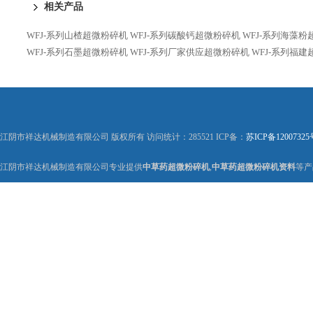
相关产品
WFJ-系列山楂超微粉碎机
WFJ-系列碳酸钙超微粉碎机
WFJ-系列海藻
WFJ-系列石墨超微粉碎机
WFJ-系列厂家供应超微粉碎机
WFJ-系列福
江阴市祥达机械制造有限公司 版权所有 访问统计：285521 ICP备：
苏ICP备12007325
江阴市祥达机械制造有限公司专业提供
中草药超微粉碎机
,
中草药超微粉碎机资料
等产