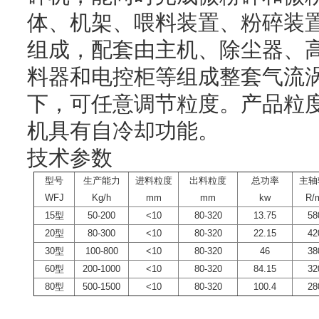
体、机架、喂料装置、粉碎装
组成，配套由主机、除尘器、
料器和电控柜等组成整套气流
下，可任意调节粒度。产品粒度
机具有自冷却功能。
技术参数
型号
生产能力
进料粒度
出料粒度
总功率
主轴
WFJ
Kg/h
mm
mm
kw
R/
15型
50-200
<10
80-320
13.75
58
20型
80-300
<10
80-320
22.15
42
30型
100-800
<10
80-320
46
38
60型
200-1000
<10
80-320
84.15
32
80型
500-1500
<10
80-320
100.4
28