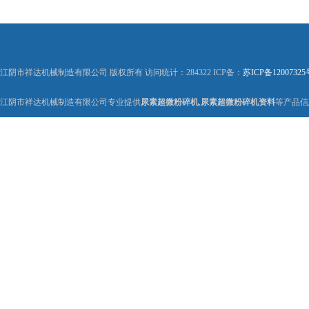
江阴市祥达机械制造有限公司 版权所有 访问统计：284322 ICP备：
苏ICP备12007325
江阴市祥达机械制造有限公司专业提供
尿素超微粉碎机
,
尿素超微粉碎机资料
等产品信