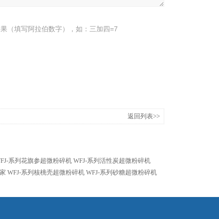
果（填写阿拉伯数字），如：三加四=7
返回列表>>
WFJ-系列花旗参超微粉碎机
WFJ-系列活性炭超微粉碎机
厂家
WFJ-系列核桃壳超微粉碎机
WFJ-系列砂糖超微粉碎机