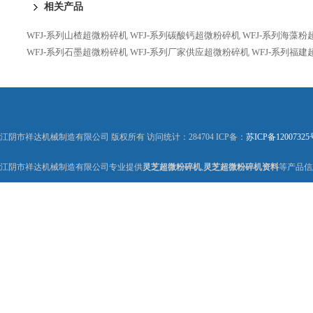
相关产品
WFJ-系列山楂超微粉碎机
WFJ-系列碳酸钙超微粉碎机
WFJ-系列海藻
WFJ-系列石墨超微粉碎机
WFJ-系列厂家供应超微粉碎机
WFJ-系列福
江阴市祥达机械制造有限公司 版权所有 访问统计：284704 ICP备：
苏ICP备12007325
江阴市祥达机械制造有限公司专业提供
灵芝超微粉碎机
,
灵芝超微粉碎机资料
等产品信