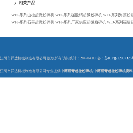
相关产品
WFJ-系列山楂超微粉碎机
WFJ-系列碳酸钙超微粉碎机
WFJ-系列海藻
WFJ-系列石墨超微粉碎机
WFJ-系列厂家供应超微粉碎机
WFJ-系列福
江阴市祥达机械制造有限公司 版权所有 访问统计：284704 ICP备：
苏ICP备12007325
江阴市祥达机械制造有限公司专业提供
中药浸膏超微粉碎机
,
中药浸膏超微粉碎机资料