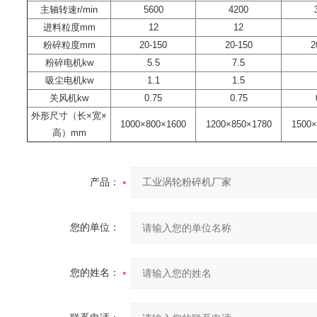
主轴转速r/min
5600
4200
进料粒度mm
12
12
粉碎粒度mm
20-150
20-150
2
粉碎电机kw
5.5
7.5
吸尘电机kw
1.1
1.5
关风机kw
0.75
0.75
外形尺寸（长×宽×
1000×800×1600
1200×850×1780
1500×
高）mm
产品：
您的单位：
您的姓名：