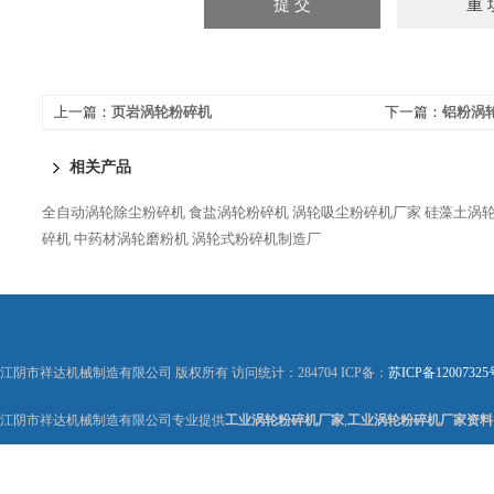
上一篇：
页岩涡轮粉碎机
下一篇：
铝粉涡
相关产品
全自动涡轮除尘粉碎机
食盐涡轮粉碎机
涡轮吸尘粉碎机厂家
硅藻土涡
碎机
中药材涡轮磨粉机
涡轮式粉碎机制造厂
江阴市祥达机械制造有限公司 版权所有 访问统计：284704 ICP备：
苏ICP备12007325
江阴市祥达机械制造有限公司专业提供
工业涡轮粉碎机厂家
,
工业涡轮粉碎机厂家资料