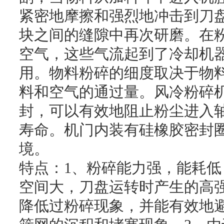
紧密地摩擦和强烈地冲击到刀
块之间的缝隙中再次研磨。在
空气，这些气流起到了冷却机
用。物料粉碎的细度取决于物
料和空气的通过量。风冷粉碎
封，可以有效地阻止粉尘进入
寿命。机门内装有硅橡胶密封
境。
特点：1、粉碎能力强，能耗低
空间大，刀盘运转时产生的高
降低过粉碎现象，并能有效地