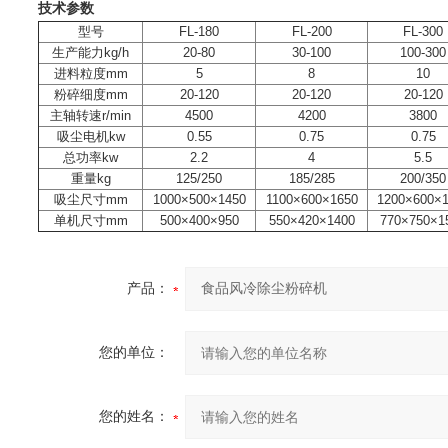
技术参数
型号
FL-180
FL-200
FL-300
生产能力kg/h
20-80
30-100
100-300
进料粒度mm
5
8
10
粉碎细度mm
20-120
20-120
20-120
主轴转速r/min
4500
4200
3800
吸尘电机kw
0.55
0.75
0.75
总功率kw
2.2
4
5.5
重量kg
125/250
185/285
200/350
吸尘尺寸mm
1000×500×1450
1100×600×1650
1200×600×
单机尺寸mm
500×400×950
550×420×1400
770×750×1
产品：
您的单位：
您的姓名：