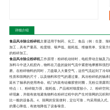
详细介绍
食品风冷除尘粉碎机
主要适用于制药、化工、食品（例：生姜、辣
加工，具有产量高、粒度细、噪声低、能耗低、维修简单、安装方
的粉碎加工。
食品风冷除尘粉碎机
工作原理：粉碎机动转时，电机带动主轴及刀
加料斗中进入机腔内，物料在刀盘的旋转气流中紧密地摩擦和强烈
磨。在粉碎物料的同时，刀盘吸入大量空气，这些气流起到了冷却
性质和筛网的尺寸，以及物料和空气的通过量。风冷粉碎机的轴承
延长了轴承的使用寿命。机门内装有硅橡胶密封圈，无粉尘泄露而
特点：1、粉碎能力强，能耗低，产品相对细度较小。2、粉碎空
碎现象，并能有效地避免物料在粉碎过程中的产生对筛网的沉积和
比一般的设备高。4、筛网的安装便利，定位可靠，均采用插入式
的重心降低，有效地降低了设备噪音。