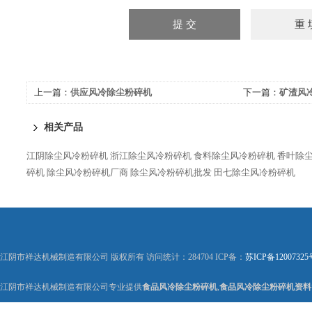
上一篇：
供应风冷除尘粉碎机
下一篇：
矿渣风
相关产品
江阴除尘风冷粉碎机
浙江除尘风冷粉碎机
食料除尘风冷粉碎机
香叶除
碎机
除尘风冷粉碎机厂商
除尘风冷粉碎机批发
田七除尘风冷粉碎机
江阴市祥达机械制造有限公司 版权所有 访问统计：284704 ICP备：
苏ICP备12007325
江阴市祥达机械制造有限公司专业提供
食品风冷除尘粉碎机
,
食品风冷除尘粉碎机资料