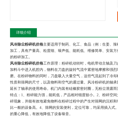
详细介绍
风冷除尘粉碎机价格
主要适用于制药、化工、食品（例：生姜、辣
加工，具有产量高、粒度细、噪声低、能耗低、维修简单、安装方
的粉碎加工。
风冷除尘粉碎机价格
工作原理：粉碎机动转时，电机带动主轴及刀
加料斗中进入机腔内，物料在刀盘的旋转气流中紧密地摩擦和强烈
磨。在粉碎物料的同时，刀盘吸入大量空气，这些气流起到了冷却
性质和筛网的尺寸，以及物料和空气的通过量。风冷粉碎机的轴承
延长了轴承的使用寿命。机门内装有硅橡胶密封圈，无粉尘泄露而
特点：1、粉碎能力强，能耗低，产品相对细度较小。2、粉碎空
碎现象，并能有效地避免物料在粉碎过程中的产生对筛网的沉积和
比一般的设备高。4、筛网的安装便利，定位可靠，均采用插入式
的重心降低，有效地降低了设备噪音。