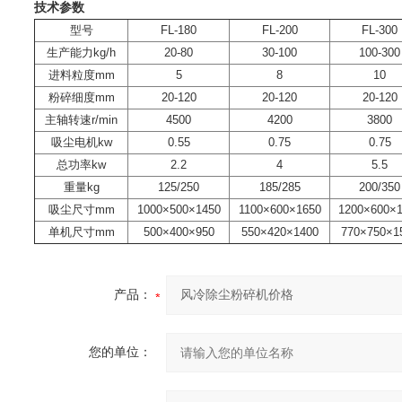
技术参数
型号
FL-180
FL-200
FL-300
生产能力kg/h
20-80
30-100
100-300
进料粒度mm
5
8
10
粉碎细度mm
20-120
20-120
20-120
主轴转速r/min
4500
4200
3800
吸尘电机kw
0.55
0.75
0.75
总功率kw
2.2
4
5.5
重量kg
125/250
185/285
200/350
吸尘尺寸mm
1000×500×1450
1100×600×1650
1200×600×
单机尺寸mm
500×400×950
550×420×1400
770×750×1
产品：
您的单位：