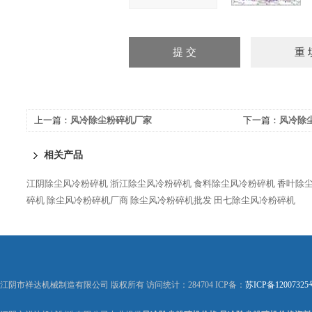
上一篇：
风冷除尘粉碎机厂家
下一篇：
风冷除
相关产品
江阴除尘风冷粉碎机
浙江除尘风冷粉碎机
食料除尘风冷粉碎机
香叶除
碎机
除尘风冷粉碎机厂商
除尘风冷粉碎机批发
田七除尘风冷粉碎机
江阴市祥达机械制造有限公司 版权所有 访问统计：284704 ICP备：
苏ICP备12007325