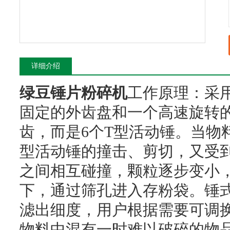
详细介绍
绿豆锤片粉碎机
工作原理：采
固定的外齿盘和一个高速旋转
齿，而是6个T型活动锤。当物
型活动锤的撞击、剪切，又受
之间相互碰撞，颗粒逐步变小，
下，通过筛孔进入存粉袋。锤
滤出细度，用户根据需要可调
物料中混有一时难以破碎的物