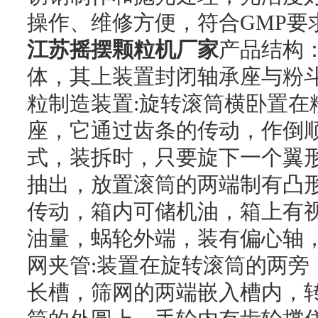
操作、维修方便，符合GMP要
江苏摇摆颗粒机厂家
产品结构
体，其上装置封闭轴承座与粉
粒制造装置:旋转滚筒横卧置在
座，它通过齿条的传动，作倒
式，装拆时，只要旋下一个翼
抽出，放置滚筒的两端制有凸形
传动，箱内可储机油，箱上有
油量，蜗轮外端，装有偏心轴
网夹管:装置在旋转滚筒的两旁
长槽，筛网的两端嵌入槽内，