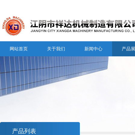
网站首页
关于我们
新闻中心
产品
产品列表