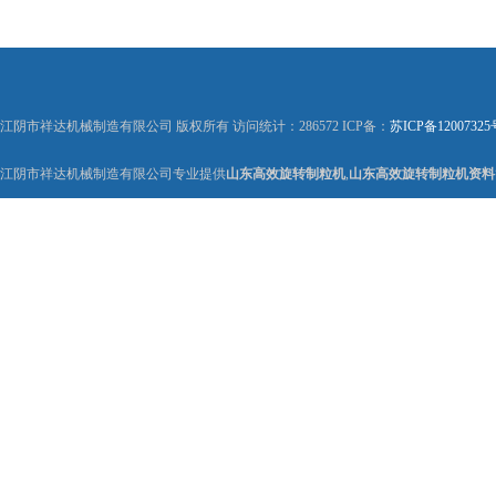
江阴市祥达机械制造有限公司 版权所有 访问统计：286572 ICP备：
苏ICP备12007325
江阴市祥达机械制造有限公司专业提供
山东高效旋转制粒机
,
山东高效旋转制粒机资料