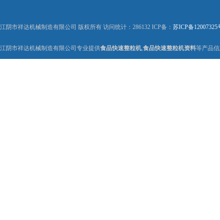
江阴市祥达机械制造有限公司 版权所有 访问统计：286132 ICP备：
苏ICP备12007325
江阴市祥达机械制造有限公司专业提供
食品快速整粒机
,
食品快速整粒机资料
等产品信