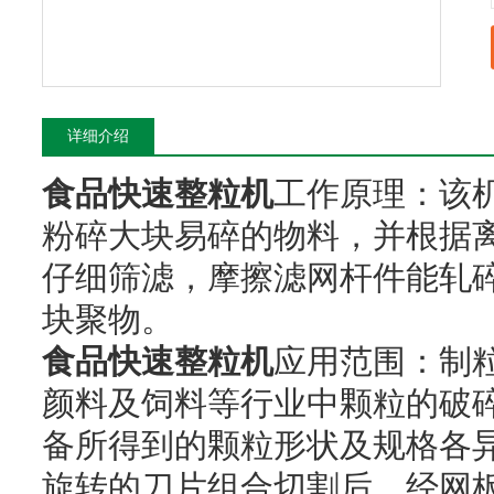
详细介绍
食品快速整粒机
工作原理：
该
粉碎大块易碎的物料，并根据
仔细筛滤，摩擦滤网杆件能轧
块聚物。
食品快速整粒机
应用范围：制
颜料及饲料等行业中颗粒的破
备所得到的颗粒形状及规格各
旋转的刀片组合切割后，经网