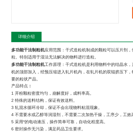
详细介绍
多功能干法制粒机
应用范围：干式造粒机制成的颗粒可以压片剂，
粒。特别适用于湿法无法解决的物料进行造粒。
工作原理：干式造粒机是利用物料中的结晶水，
多功能干法制粒机
机的顶部加入，经预压缩进入轧片机内，在轧片机的双辊挤压下，
要的粒状产品。
产品特点
：
1
开粉颗粒密度均匀，崩解度好，成料率高。
2
特殊的送料结构，保证有效送料。
3
轧混水循环冷却，保证不会出现物料粘混现象。
4
不需要水或乙醇等润湿剂，不需要二次加热干燥，工序少，工效
5
采用*的电动液压，操作简单可靠，自动化程度高。
6
密封操作无污染，满足药品卫生要求。