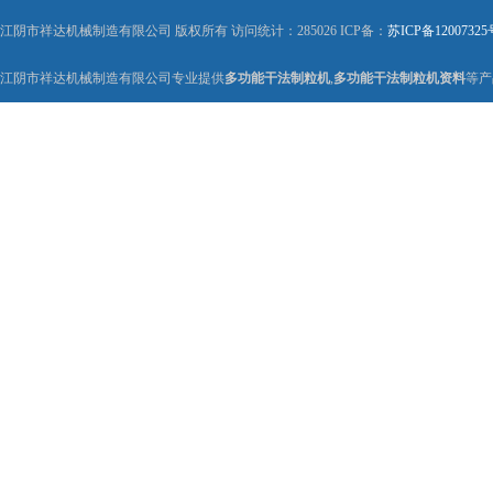
江阴市祥达机械制造有限公司 版权所有 访问统计：285026 ICP备：
苏ICP备12007325
江阴市祥达机械制造有限公司专业提供
多功能干法制粒机
,
多功能干法制粒机资料
等产