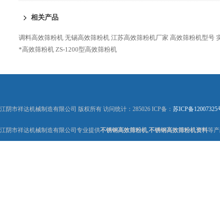
相关产品
调料高效筛粉机
无锡高效筛粉机
江苏高效筛粉机厂家
高效筛粉机型号
*高效筛粉机
ZS-1200型高效筛粉机
江阴市祥达机械制造有限公司 版权所有 访问统计：285026 ICP备：
苏ICP备12007325
江阴市祥达机械制造有限公司专业提供
不锈钢高效筛粉机
,
不锈钢高效筛粉机资料
等产