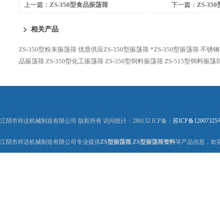
上一篇：
ZS-350型食品振荡筛
下一篇：
ZS-3
相关产品
ZS-350型粉末振荡筛
优质供应ZS-350型振荡筛
*ZS-350型振荡筛
不锈钢
品振荡筛
ZS-350型化工振荡筛
ZS-350型饲料振荡筛
ZS-515型饲料振荡
江阴市祥达机械制造有限公司 版权所有 访问统计：286132 ICP备：
苏ICP备12007325
江阴市祥达机械制造有限公司专业提供
ZS型振荡筛
,
ZS型振荡筛资料
等产品信息，欢