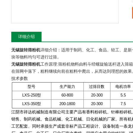
详细介绍
无锡旋转筛粉机
详细介绍：适用于制药、化工、食品、轻工、是新
块等物料均匀可进行过筛。
无锡旋转筛粉机
工作原理:
筛粉机
物料由料斗经螺旋输送杆进入筛
在筛网中落下，粗料继续向前在粗料中爬出，从而达到理想的效果
技术参数
型号
生产能力
过筛目数
电机功率
LXS-250型
60-800
20-300
5.5
LXS-350型
200-1800
20-300
7.5
江阴市祥达机械制造有限公司主要产品有香料粉碎机、针棒粉碎机
销售、制药机械、食品机械、化工机械、日化机械的厂家。所有机械
工艺配套、同时承接生产成套非标产品工程设计、设备制造一条龙