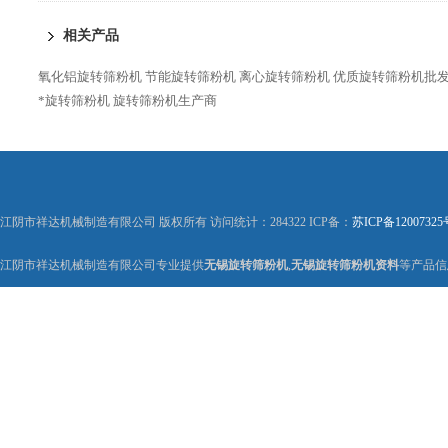
相关产品
氧化铝旋转筛粉机
节能旋转筛粉机
离心旋转筛粉机
优质旋转筛粉机批
*旋转筛粉机
旋转筛粉机生产商
江阴市祥达机械制造有限公司 版权所有 访问统计：284322 ICP备：
苏ICP备12007325
江阴市祥达机械制造有限公司专业提供
无锡旋转筛粉机
,
无锡旋转筛粉机资料
等产品信