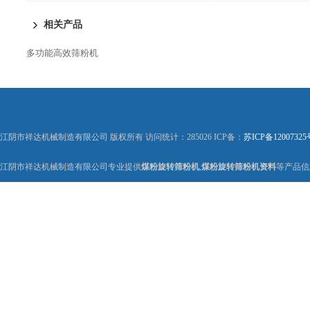
相关产品
多功能高效筛粉机
江阴市祥达机械制造有限公司 版权所有 访问统计：285026 ICP备：
苏ICP备12007325
江阴市祥达机械制造有限公司专业提供
煤粉旋转筛粉机
,
煤粉旋转筛粉机资料
等产品信