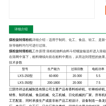
详细介绍
煤粉旋转筛粉机
详细介绍：适用于制药、化工、食品、轻工、是新
块等物料均匀可进行过筛。
煤粉旋转筛粉机
工作原理:
筛粉机
物料由料斗经螺旋输送杆进入筛
在筛网中落下，粗料继续向前在粗料中爬出，从而达到理想的效果
技术参数
型号
生产能力
过筛目数
电机功率
LXS-250型
60-800
20-300
5.5
LXS-350型
200-1800
20-300
7.5
江阴市祥达机械制造有限公司主要产品有香料粉碎机、针棒粉碎机
销售、制药机械、食品机械、化工机械、日化机械的厂家。所有机械
工艺配套、同时承接生产成套非标产品工程设计、设备制造一条龙