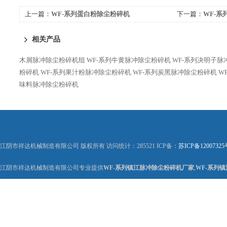
上一篇：
WF-系列蛋白粉除尘粉碎机
下一篇：
WF-
相关产品
木屑脉冲除尘粉碎机组
WF-系列牛黄脉冲除尘粉碎机
WF-系列决明子脉
粉碎机
WF-系列果汁粉脉冲除尘粉碎机
WF-系列炭黑脉冲除尘粉碎机
W
味料脉冲除尘粉碎机
江阴市祥达机械制造有限公司 版权所有 访问统计：285521 ICP备：
苏ICP备12007325
江阴市祥达机械制造有限公司专业提供
WF-系列镇江脉冲除尘粉碎机厂家
,
WF-系列