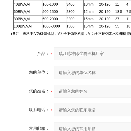
40BIV,V,VI
160-1000
3400
10mm
20-120
11
4
60BIV,V,VI
500-1500
2800
12mm
20-120
18.5
7.
80BIV,V,VI
600-2000
2200
15mm
20-120
37
11
100BIV.V.VI
1000-3000
1500
15mm
20-120
55
18
(备注：表格中IV为碳钢机型，V为全不锈钢机型，VI为全不锈钢带水冷却机型)
产品：
您的单位：
您的姓名：
联系电话：
常用邮箱：