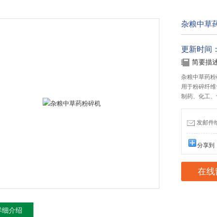
杂粮中草
更新时间：20
简要描
杂粮中草药粉
用于粉碎纤维
制药、化工、
发邮件给我
分享到
在线
详细介绍