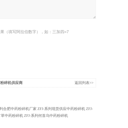
果（填写阿拉伯数字），如：三加四=7
药粉碎机供应商
返回列表>>
-系列合肥中药粉碎机厂家
ZFJ-系列现货供应中药粉碎机
ZFJ-
列甘草中药粉碎机
ZFJ-系列何首乌中药粉碎机