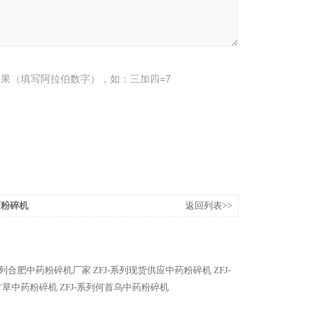
果（填写阿拉伯数字），如：三加四=7
药粉碎机
返回列表>>
-系列合肥中药粉碎机厂家
ZFJ-系列现货供应中药粉碎机
ZFJ-
列甘草中药粉碎机
ZFJ-系列何首乌中药粉碎机