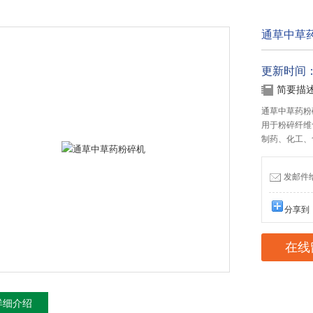
通草中草
更新时间：20
简要描
通草中草药粉
用于粉碎纤维
制药、化工、
发邮件给我
分享到
在线
详细介绍