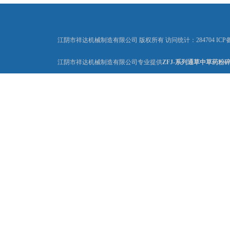
江阴市祥达机械制造有限公司 版权所有 访问统计：284704 ICP
江阴市祥达机械制造有限公司专业提供
ZFJ-系列通草中草药粉