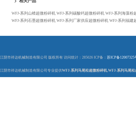
相关产品
WFJ-系列山楂超微粉碎机
WFJ-系列碳酸钙超微粉碎机
WFJ-系列海藻
WFJ-系列石墨超微粉碎机
WFJ-系列厂家供应超微粉碎机
WFJ-系列福
江阴市祥达机械制造有限公司 版权所有 访问统计：285026 ICP备：
苏ICP备12007325
江阴市祥达机械制造有限公司专业提供
WFJ-系列马尾松超微粉碎机
,
WFJ-系列马尾