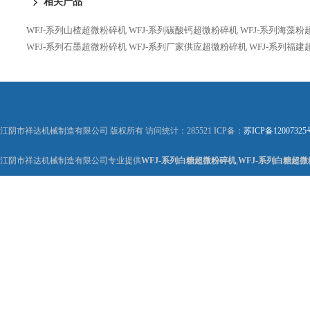
相关产品
WFJ-系列山楂超微粉碎机
WFJ-系列碳酸钙超微粉碎机
WFJ-系列海藻
WFJ-系列石墨超微粉碎机
WFJ-系列厂家供应超微粉碎机
WFJ-系列福
江阴市祥达机械制造有限公司 版权所有 访问统计：285521 ICP备：
苏ICP备12007325
江阴市祥达机械制造有限公司专业提供
WFJ-系列白糖超微粉碎机
,
WFJ-系列白糖超