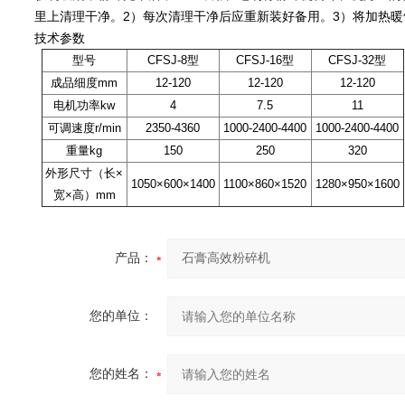
里上清理干净。2）每次清理干净后应重新装好备用。3）将加热
技术参数
型号
CFSJ-8型
CFSJ-16型
CFSJ-32型
成品细度mm
12-120
12-120
12-120
电机功率kw
4
7.5
11
可调速度r/min
2350-4360
1000-2400-4400
1000-2400-4400
重量kg
150
250
320
外形尺寸（长×
1050×600×1400
1100×860×1520
1280×950×1600
宽×高）mm
产品：
您的单位：
您的姓名：