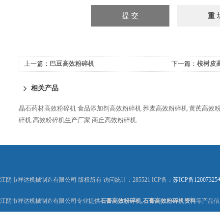
上一篇：
巴豆高效粉碎机
下一篇：
桉树皮
相关产品
晶石药材高效粉碎机
食品添加剂高效粉碎机
荞麦高效粉碎机
黄芪高效
碎机
高效粉碎机生产厂家
商丘高效粉碎机
江阴市祥达机械制造有限公司 版权所有 访问统计：285521 ICP备：
苏ICP备12007325
江阴市祥达机械制造有限公司专业提供
石膏高效粉碎机
,
石膏高效粉碎机资料
等产品信