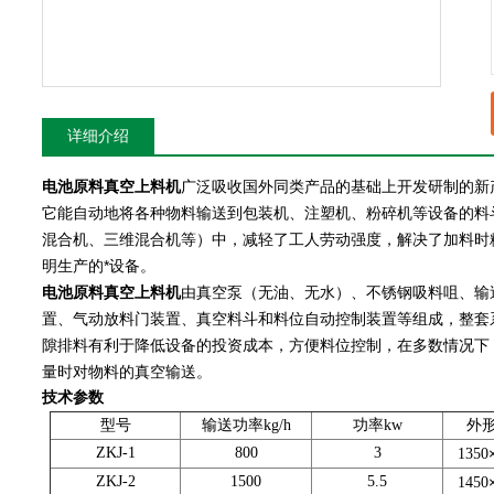
详细介绍
电池原料真空上料机
广泛吸收国外同类产品的基础上开发研制的新
它能自动地将各种物料输送到包装机、注塑机、粉碎机等设备的料
混合机、三维混合机等）中，减轻了工人劳动强度，解决了加料时
明生产的*设备。
电池原料真空上料机
由真空泵（无油、无水）、不锈钢吸料咀、输送
置、气动放料门装置、真空料斗和料位自动控制装置等组成，整套
隙排料有利于降低设备的投资成本，方便料位控制，在多数情况下
量时对物料的真空输送。
技术参数
型号
输送功率kg/h
功率kw
外
ZKJ-1
800
3
1350
ZKJ-2
1500
5.5
1450