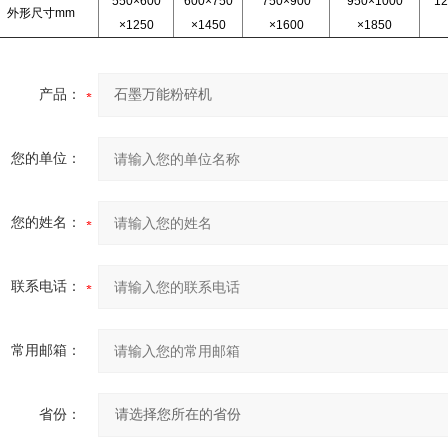
550×600
600×750
750×900
950×1000
12
外形尺寸mm
×1250
×1450
×1600
×1850
产品：
您的单位：
您的姓名：
联系电话：
常用邮箱：
省份：