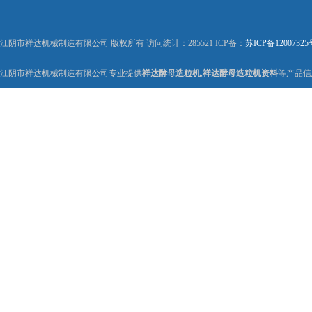
江阴市祥达机械制造有限公司 版权所有 访问统计：285521 ICP备：
苏ICP备12007325
江阴市祥达机械制造有限公司专业提供
祥达酵母造粒机
,
祥达酵母造粒机资料
等产品信