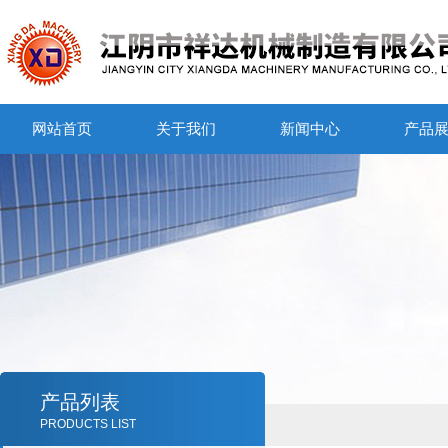
网站首页
关于我们
新闻中心
产品
产品列表
PRODUCTS LIST