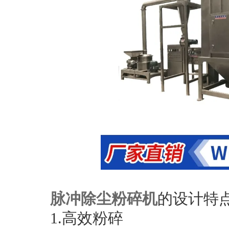
脉冲除尘粉碎机
的设计特
1.高效粉碎