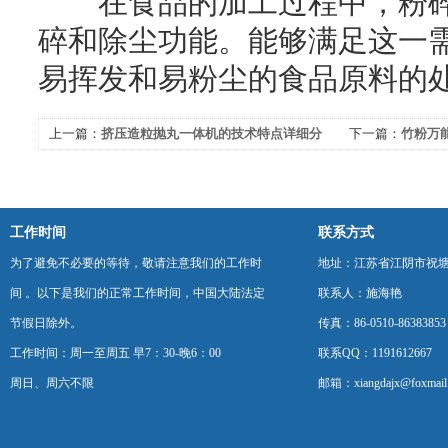
在食品的加工过程中，粉碎
碎和除尘功能。能够满足这一
易挥发和易粉尘的食品原料的
上一篇：
挤压造粒抛丸一体机的技术特点详细分
下一篇：
竹粉万
析
要装备
工作时间
联系方式
为了避免不必要的等待，敬请注意我们的工作时
地址：江苏省江阴市祝塘
间 。以下是我们的正常工作时间，中国大陆法定
联系人：施海艳
节假日除外。
传真：86-0510-86383853
工作时间：周一至周五 早7：30-晚6：00
联系QQ：1191612667
周日、周六不限
邮箱：xiangdajx@foxmail