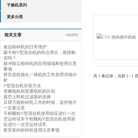
干燥机系列
更多分类
相关文章
+MORE
食品粉碎机的日常维护
腻子粉V型混合机的特点突出，值得购
买吗？
脉冲除尘粉碎机的应用领域和使用注意
事项
挤压造粒抛丸一体机的工作原理详细分
共 1 条记录，当前 1 /
析
V型混合机安装方法
变频电机和普通电机的区别
真空上料机过滤器的选择
豆饼万能粉碎机工作的时候，这些地方
一定要注意
干粉颗粒V型混合机使用前应进行一次
空运转试车干粉颗粒V型混合机使用前
应进行一次空运转试车
新安装的粉碎机使用注意事项