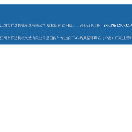
江阴市祥达机械制造有限公司 版权所有 访问统计：284322 ICP备：
苏ICP备12007325
江阴市祥达机械制造有限公司是国内外专业的CT-C-热风循环烘箱（12盘）厂家,主营C