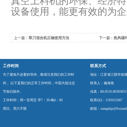
真空上料机
的环保、经济特
设备使用，能更有效的为企
上一篇：
犁刀混合机正确使用方法
下一篇：
热风循
工作时间
联系方式
为了避免不必要的等待，敬请注意我们的工作时
地址：江苏省江阴市祝塘
间 。以下是我们的正常工作时间，中国大陆法定
联系人：施海艳
节假日除外。
传真：86-0510-86383853
工作时间：周一至周五 早7：30-晚6：00
联系QQ：1191612667
周日、周六不限
邮箱：xiangdajx@foxmail