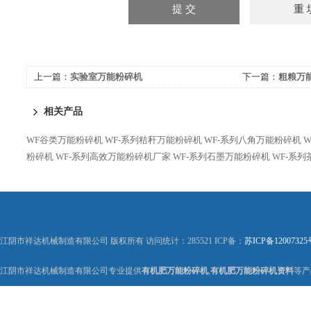
上一篇：
实验室万能粉碎机
下一篇：
粗粮万
相关产品
WF谷类万能粉碎机
WF-系列秸秆万能粉碎机
WF-系列八角万能粉碎机
粉碎机
WF-系列高效万能粉碎机厂家
WF-系列石墨万能粉碎机
WF-系
江阴市祥达机械制造有限公司 版权所有 访问统计：285521 ICP备：
苏ICP备12007325
江阴市祥达机械制造有限公司专业提供
有机肥万能粉碎机
,
有机肥万能粉碎机资料
等产