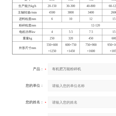
生产能力kg/h
20-150
30-300
40-800
60-1
主轴转速r/min
4500
3800
3400
260
进料粒度mm
6
10
12
15
粉碎粒度mm
12-120
电机功率kw
4
5.5
7.5
15
重量kg
250
320
450
60
550×600
600×750
750×900
950×1
外形尺寸mm
×1250
×1450
×1600
×18
产品：
您的单位：
您的姓名：