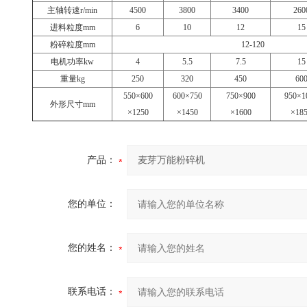
主轴转速r/min
4500
3800
3400
260
进料粒度mm
6
10
12
15
粉碎粒度mm
12-120
电机功率kw
4
5.5
7.5
15
重量kg
250
320
450
60
550×600
600×750
750×900
950×1
外形尺寸mm
×1250
×1450
×1600
×18
产品：
您的单位：
您的姓名：
联系电话：