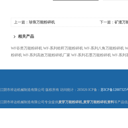
上一篇：
珍珠万能粉碎机
下一篇：
矿渣万
相关产品
WF谷类万能粉碎机
WF-系列秸秆万能粉碎机
WF-系列八角万能粉碎机
粉碎机
WF-系列高效万能粉碎机厂家
WF-系列石墨万能粉碎机
WF-系
江阴市祥达机械制造有限公司 版权所有 访问统计：285026 ICP备：
苏ICP备12007325
江阴市祥达机械制造有限公司专业提供
麦芽万能粉碎机
,
麦芽万能粉碎机资料
等产品信