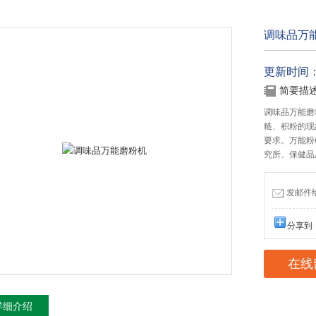
调味品万
更新时间：20
简要描
调味品万能磨
糙、积粉的现
要求。万能粉
究所、保健品
发邮件给我
分享到
在线
详细介绍