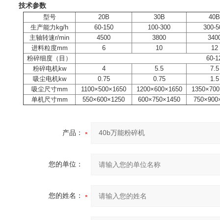
技术参数
型号
20B
30B
40B
生产能力kg/h
60-150
100-300
300-5
主轴转速r/min
4500
3800
340
进料粒度mm
6
10
12
粉碎细度（目）
60-1
粉碎电机kw
4
5.5
7.5
吸尘电机kw
0.75
0.75
1.5
吸尘尺寸mm
1100×500×1650
1200×600×1650
1350×700
单机尺寸mm
550×600×1250
600×750×1450
750×900
产品：
您的单位：
您的姓名：