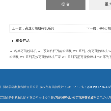
上一篇：
高速万能粉碎机系列
下一篇：
60b万
相关产品
WF谷类万能粉碎机
WF-系列秸秆万能粉碎机
WF-系列八角万能粉碎机
粉碎机
WF-系列高效万能粉碎机厂家
WF-系列石墨万能粉碎机
WF-系
江阴市祥达机械制造有限公司 版权所有 访问统计：286132 ICP备：
苏ICP备12007325
江阴市祥达机械制造有限公司专业提供
40b万能粉碎机
,
40b万能粉碎机资料
等产品信