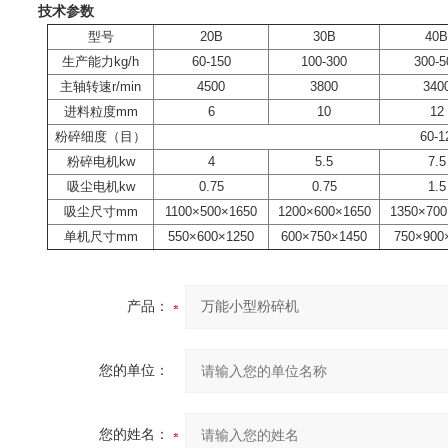
技术参数
型号
20B
30B
40B
生产能力kg/h
60-150
100-300
300-5
主轴转速r/min
4500
3800
340
进料粒度mm
6
10
12
粉碎细度（目）
60-1
粉碎电机kw
4
5.5
7.5
吸尘电机kw
0.75
0.75
1.5
吸尘尺寸mm
1100×500×1650
1200×600×1650
1350×700
单机尺寸mm
550×600×1250
600×750×1450
750×900
产品：
您的单位：
您的姓名：