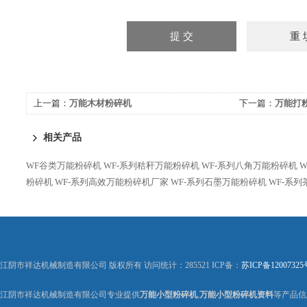
上一篇：
万能木材粉碎机
下一篇：
万能打
相关产品
WF谷类万能粉碎机
WF-系列秸秆万能粉碎机
WF-系列八角万能粉碎机
粉碎机
WF-系列高效万能粉碎机厂家
WF-系列石墨万能粉碎机
WF-系
江阴市祥达机械制造有限公司 版权所有 访问统计：285521 ICP备：
苏ICP备12007325
江阴市祥达机械制造有限公司专业提供
万能小型粉碎机
,
万能小型粉碎机资料
等产品信