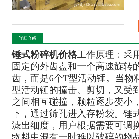
详细介绍
锤式粉碎机价格
工作原理：采
固定的外齿盘和一个高速旋转
齿，而是6个T型活动锤。当物
型活动锤的撞击、剪切，又受
之间相互碰撞，颗粒逐步变小，
下，通过筛孔进入存粉袋。锤
滤出细度，用户根据需要可调
物料中混有一时难以破碎的物