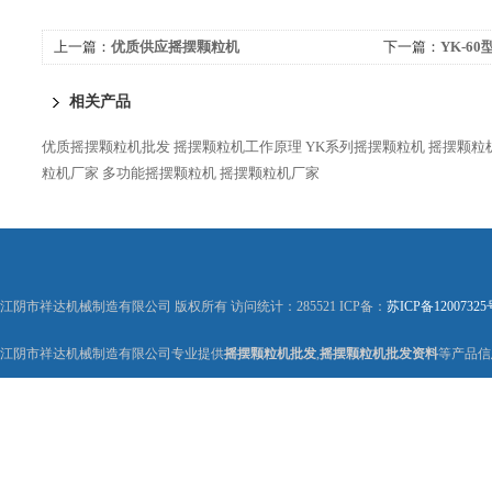
上一篇：
优质供应摇摆颗粒机
下一篇：
YK-6
相关产品
优质摇摆颗粒机批发
摇摆颗粒机工作原理
YK系列摇摆颗粒机
摇摆颗粒
粒机厂家
多功能摇摆颗粒机
摇摆颗粒机厂家
江阴市祥达机械制造有限公司 版权所有 访问统计：285521 ICP备：
苏ICP备12007325
江阴市祥达机械制造有限公司专业提供
摇摆颗粒机批发
,
摇摆颗粒机批发资料
等产品信