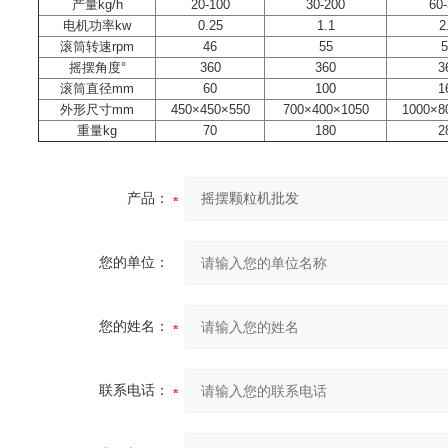
产量kg/h
20-100
30-200
60-
电机功率kw
0.25
1.1
2
滚筒转速rpm
46
55
5
摇摆角度°
360
360
3
滚筒直径mm
60
100
1
外形尺寸mm
450×450×550
700×400×1050
1000×8
重量kg
70
180
2
产品：
您的单位：
您的姓名：
联系电话：