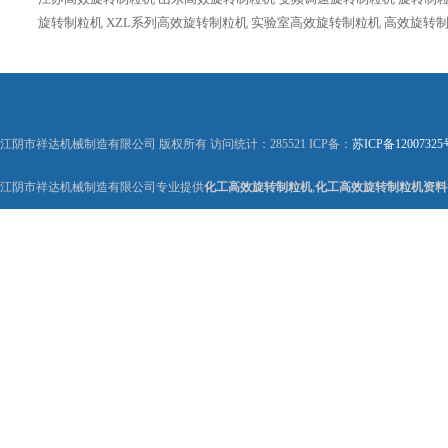
旋转制粒机
XZL系列高效旋转制粒机
实验室高效旋转制粒机
高效旋转
江阴市祥达机械制造有限公司 版权所有 访问统计：285521 ICP备：
苏ICP备12007325
江阴市祥达机械制造有限公司专业提供
化工高效旋转制粒机
,
化工高效旋转制粒机资料