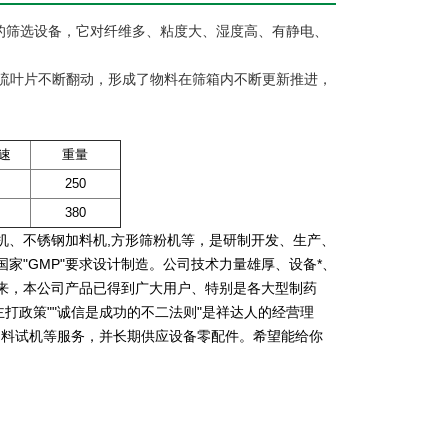
的筛选设备，它对纤维多、粘度大、湿度高、有静电、
流叶片不断翻动，形成了物料在筛箱内不断更新推进，
速
重量
250
380
机、不锈钢加料机,方形筛粉机等，是研制开发、生产、
家"GMP"要求设计制造。公司技术力量雄厚、设备*、
来，本公司产品已得到广大用户、特别是各大型制药
打政策""诚信是成功的不二法则"是祥达人的经营理
带物料试机等服务，并长期供应设备零配件。希望能给你