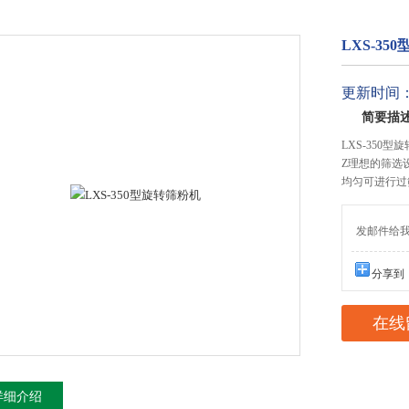
LXS-35
更新时间：20
简要描
LXS-35
Z理想的筛选
均匀可进行过
发邮件给我们：x
分享到
在线
详细介绍