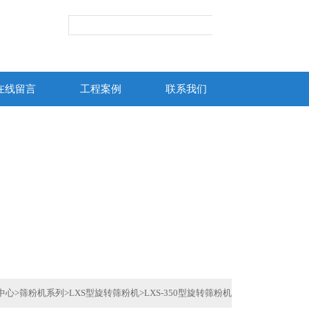
在线留言
工程案例
联系我们
中心
>
筛粉机系列
>
LXS型旋转筛粉机
>
LXS-350型旋转筛粉机