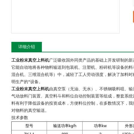
详细介绍
工业粉末真空上料机
广泛吸收国外同类产品的基础上开发研制的新
它能自动地将各种物料输送到包装机、注塑机、粉碎机等设备的料
混合机、三维混合机等）中，减轻了工人劳动强度，解决了加料时
明生产的*设备。
工业粉末真空上料机
由真空泵（无油、无水）、不锈钢吸料咀、输送
气动放料门装置、真空料斗和料位自动控制装置等组成，整套系统
料有利于降低设备的投资成本，方便料位控制，在多数情况下，我
对物料的真空输送。
技术参数
型号
输送功率kg/h
功率kw
外形